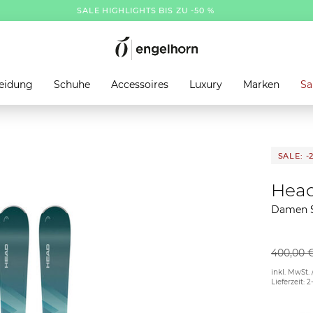
SALE HIGHLIGHTS BIS ZU -50 %
eidung
Schuhe
Accessoires
Luxury
Marken
Sa
SALE: -
Hea
Damen S
400,00 
inkl. MwSt. 
Lieferzeit: 