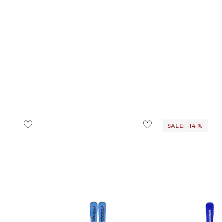
SALE: -14 %