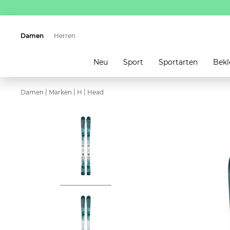
Damen
Herren
Neu
Sport
Sportarten
Bekl
|
|
|
Damen
Marken
H
Head