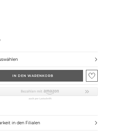
u
uswählen
IN DEN WARENKORB
rkeit in den Filialen