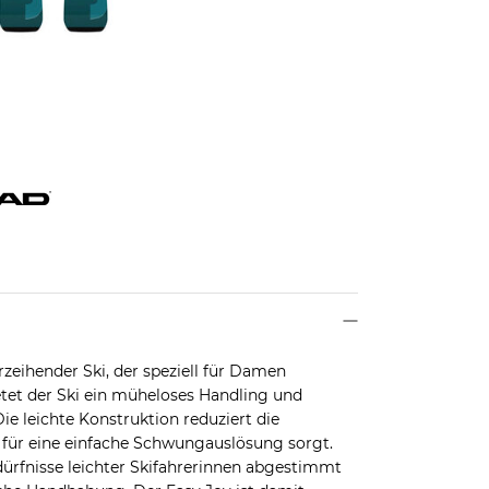
rzeihender Ski, der speziell für Damen
etet der Ski ein müheloses Handling und
Die leichte Konstruktion reduziert die
 für eine einfache Schwungauslösung sorgt.
dürfnisse leichter Skifahrerinnen abgestimmt