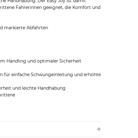
ache Handhabung. Der Easy Joy ist damit
hrittene Fahrerinnen geeignet, die Komfort und
und markierte Abfahrten
sem Handling und optimaler Sicherheit
n für einfache Schwungeinleitung und erhöhte
rheit und leichte Handhabung
hrittene