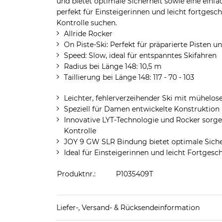
und bietet optimale Sicherheit sowie eine einf
perfekt für Einsteigerinnen und leicht fortgesc
Kontrolle suchen.
Allride Rocker
On Piste-Ski: Perfekt für präparierte Pisten 
Speed: Slow, ideal für entspanntes Skifahren
Radius bei Länge 148: 10,5 m
Taillierung bei Länge 148: 117 - 70 - 103
Leichter, fehlerverzeihender Ski mit mühelo
Speziell für Damen entwickelte Konstruktion
Innovative LYT-Technologie und Rocker sorge
Kontrolle
JOY 9 GW SLR Bindung bietet optimale Siche
Ideal für Einsteigerinnen und leicht Fortgesc
Produktnr.:
P1035409T
Liefer-, Versand- & Rücksendeinformation