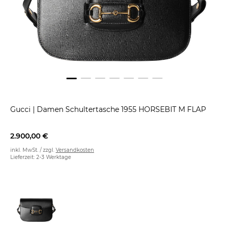
Gucci
|
Damen Schultertasche 1955 HORSEBIT M FLAP
2.900,00 €
inkl. MwSt. / zzgl.
Versandkosten
Lieferzeit: 2-3 Werktage