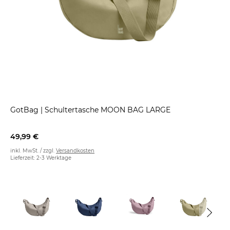
GotBag
|
Schultertasche MOON BAG LARGE
49,99 €
inkl. MwSt. / zzgl.
Versandkosten
Lieferzeit: 2-3 Werktage