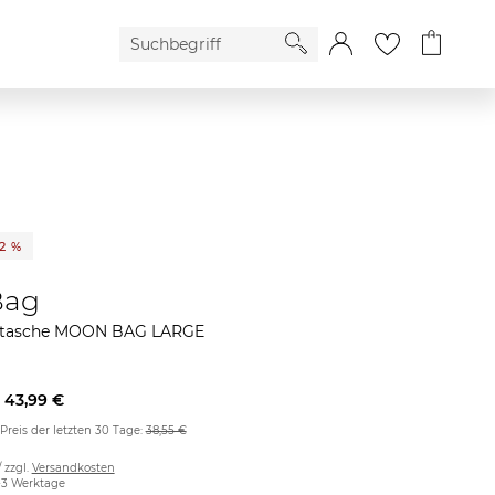
12 %
Bag
rtasche MOON BAG LARGE
43,99 €
 Preis der letzten 30 Tage:
38,55 €
/ zzgl.
Versandkosten
2-3 Werktage