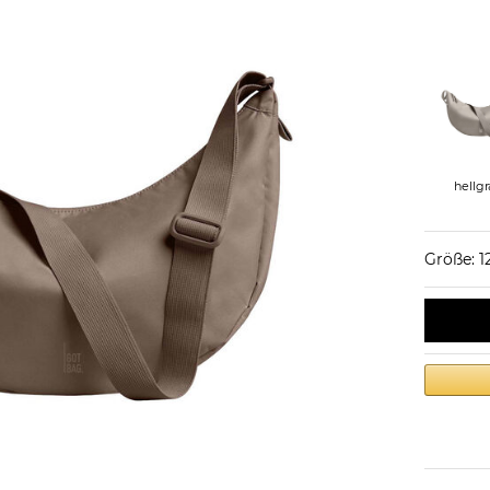
hellgr
Größe: 1