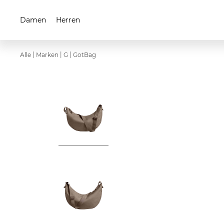
Damen
Herren
|
|
|
Alle
Marken
G
GotBag