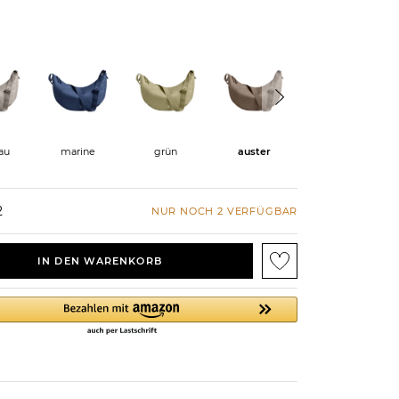
au
marine
grün
auster
rose
2
NUR NOCH 2 VERFÜGBAR
IN DEN WARENKORB