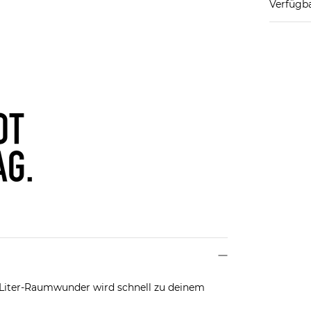
Verfügba
2-Liter-Raumwunder wird schnell zu deinem