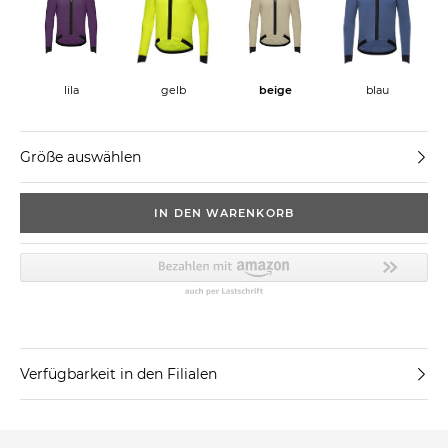
lila
beige
gelb
blau
Größe auswählen
IN DEN WARENKORB
Verfügbarkeit in den Filialen