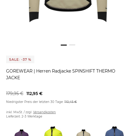
SALE: -37 %
GOREWEAR
|
Herren Radjacke SPINSHIFT THERMO
JACKE
179,95 €
112,95 €
Niedrigster Preis der letzten 30 Tage:
110,45 €
inkl. MwSt. / zzgl.
Versandkosten
Lieferzeit: 2-3 Werktage