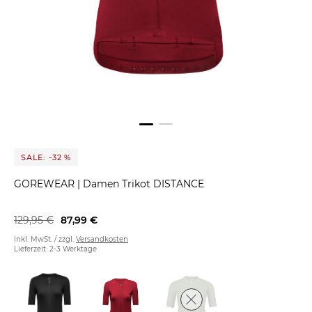
SALE: -32 %
GOREWEAR
|
Damen Trikot DISTANCE
129,95 €
87,99 €
inkl. MwSt. / zzgl.
Versandkosten
Lieferzeit: 2-3 Werktage