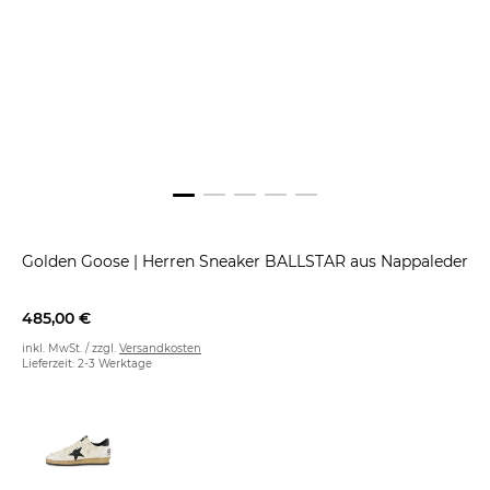
Golden Goose
|
Herren Sneaker BALLSTAR aus Nappaleder
485,00 €
inkl. MwSt. / zzgl.
Versandkosten
Lieferzeit: 2-3 Werktage