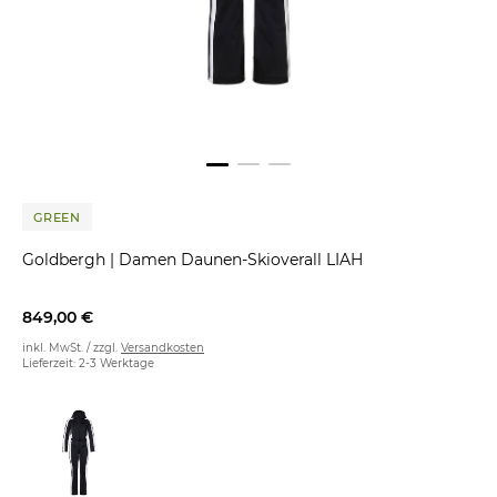
GREEN
Goldbergh
|
Damen Daunen-Skioverall LIAH
849,00 €
inkl. MwSt. / zzgl.
Versandkosten
Lieferzeit: 2-3 Werktage