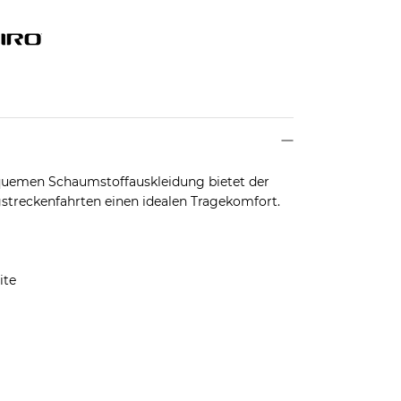
quemen Schaumstoffauskleidung bietet der
streckenfahrten einen idealen Tragekomfort.
ite