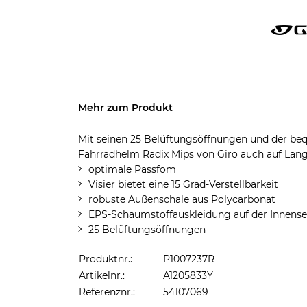
Mehr zum Produkt
Mit seinen 25 Belüftungsöffnungen und der be
Fahrradhelm Radix Mips von Giro auch auf Lang
optimale Passfom
Visier bietet eine 15 Grad-Verstellbarkeit
robuste Außenschale aus Polycarbonat
EPS-Schaumstoffauskleidung auf der Innense
25 Belüftungsöffnungen
Produktnr.:
P1007237R
Artikelnr.:
A1205833Y
Referenznr.:
54107069