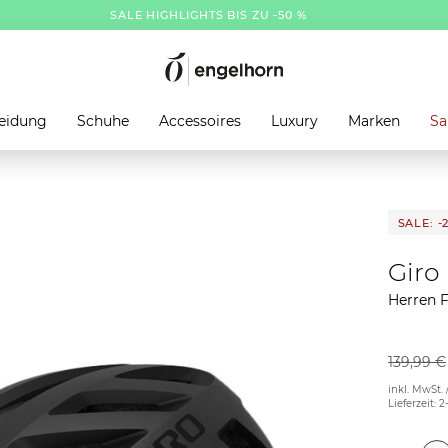
SALE HIGHLIGHTS BIS ZU -50 %
eidung
Schuhe
Accessoires
Luxury
Marken
Sa
SALE: -
Giro
Herren F
139,99 €
inkl. MwSt. 
Lieferzeit: 