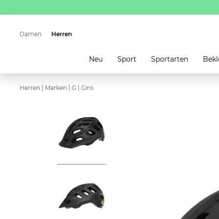
Damen
Herren
Neu
Sport
Sportarten
Bekl
|
|
|
Herren
Marken
G
Giro