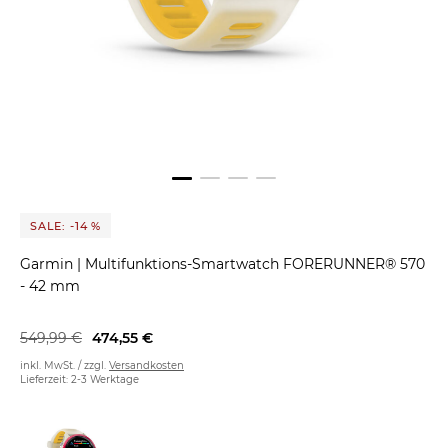
SALE: -14 %
Garmin
|
Multifunktions-Smartwatch FORERUNNER® 570
- 42 mm
549,99 €
474,55 €
inkl. MwSt. / zzgl.
Versandkosten
Lieferzeit: 2-3 Werktage