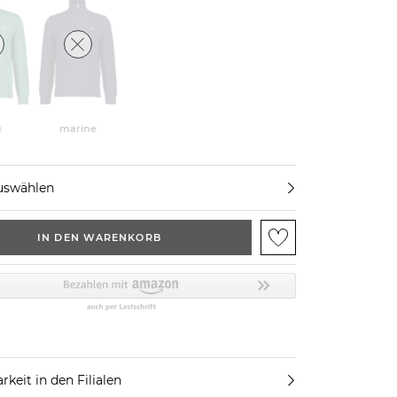
n
marine
uswählen
IN DEN WARENKORB
rkeit in den Filialen