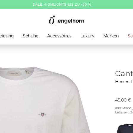
SALE HIGHLIGHTS BIS ZU -50 %
eidung
Schuhe
Accessoires
Luxury
Marken
Sa
Gan
Herren T
45,00 €
inkl. MwSt. 
Lieferzeit: 