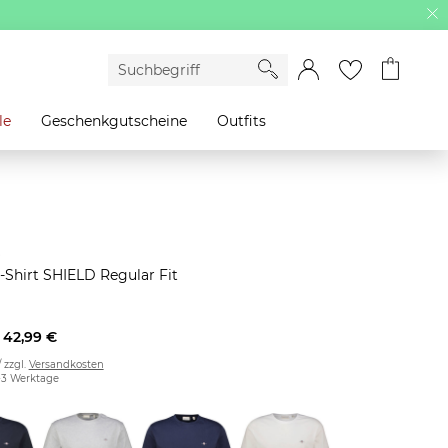
le
Geschenkgutscheine
Outfits
t
-Shirt SHIELD Regular Fit
42,99 €
/ zzgl.
Versandkosten
2-3 Werktage