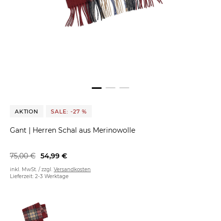
AKTION
SALE: -27 %
Gant
|
Herren Schal aus Merinowolle
75,00 €
54,99 €
inkl. MwSt. / zzgl.
Versandkosten
Lieferzeit: 2-3 Werktage