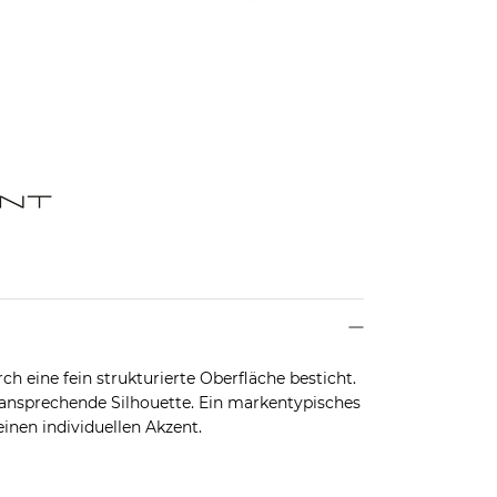
ch eine fein strukturierte Oberfläche besticht.
 ansprechende Silhouette. Ein markentypisches
einen individuellen Akzent.