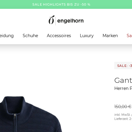
SALE HIGHLIGHTS BIS ZU -50 %
eidung
Schuhe
Accessoires
Luxury
Marken
Sa
SALE: -
Gan
Herren 
150,00 €
inkl. MwSt. 
Lieferzeit: 