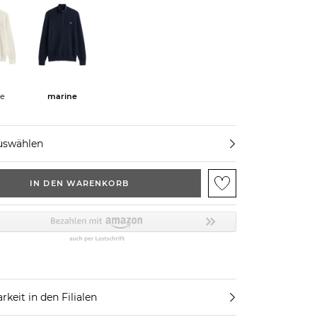
e
marine
uswählen
IN DEN WARENKORB
rkeit in den Filialen