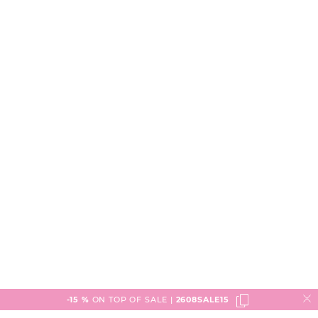
-15 %
ON TOP OF SALE |
2608SALE15