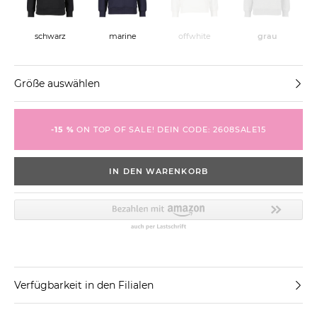
schwarz
marine
offwhite
grau
Größe auswählen
-15 %
ON TOP OF SALE! DEIN CODE: 2608SALE15
IN DEN WARENKORB
Verfügbarkeit in den Filialen