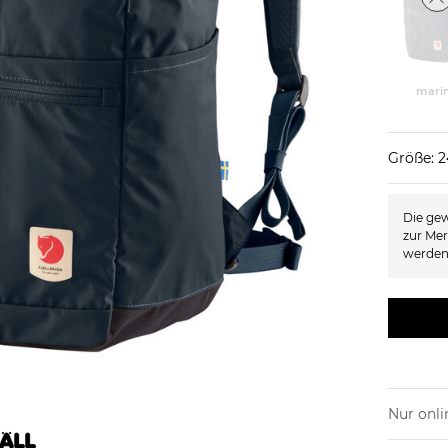
mari
Größe: 2
Die gew
zur Mer
werden
Nur onli