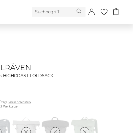
LLRÄVEN
ck HIGHCOAST FOLDSACK
/ zzgl.
Versandkosten
2-3 Werktage