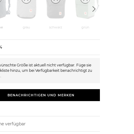
camel
ne
grau
schwarz
grün
4
ünschte Größe ist aktuell nicht verfügbar. Füge sie
kliste hinzu, um bei Verfügbarkeit benachrichtigt zu
.
BENACHRICHTIGEN UND MERKEN
ne verfügbar