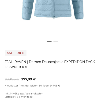
SALE: -30 %
FJÄLLRÄVEN
|
Damen Daunenjacke EXPEDITION PACK
DOWN HOODIE
399,95 €
277,99 €
Niedrigster Preis der letzten 30 Tage:
247,05 €
inkl. MwSt. / zzgl.
Versandkosten
Lieferzeit: 2-3 Werktage