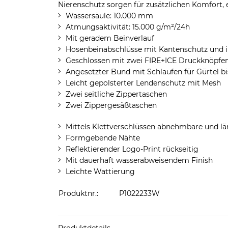
Nierenschutz sorgen für zusätzlichen Komfort, 
Wassersäule: 10.000 mm
Atmungsaktivität: 15.000 g/m²/24h
Mit geradem Beinverlauf
Hosenbeinabschlüsse mit Kantenschutz und
Geschlossen mit zwei FIRE+ICE Druckknöpfe
Angesetzter Bund mit Schlaufen für Gürtel b
Leicht gepolsterter Lendenschutz mit Mesh
Zwei seitliche Zippertaschen
Zwei Zippergesäßtaschen
Mittels Klettverschlüssen abnehmbare und l
Formgebende Nähte
Reflektierender Logo-Print rückseitig
Mit dauerhaft wasserabweisendem Finish
Leichte Wattierung
Produktnr.:
P1022233W