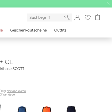
le
Geschenkgutscheine
Outfits
+ICE
Skihose SCOTT
€
/ zzgl.
Versandkosten
2-3 Werktage