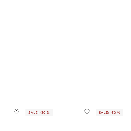
SALE: -30 %
SALE: -30 %