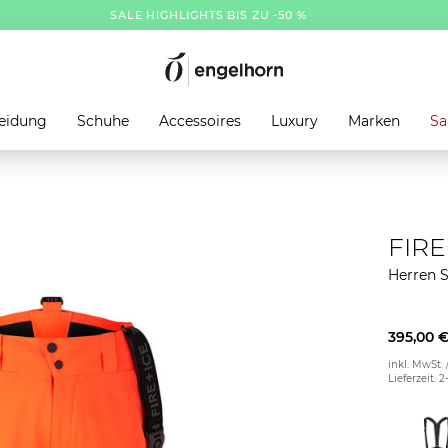
SALE HIGHLIGHTS BIS ZU -50 %
eidung
Schuhe
Accessoires
Luxury
Marken
Sa
FIRE
Herren 
395,00 
inkl. MwSt. 
Lieferzeit: 