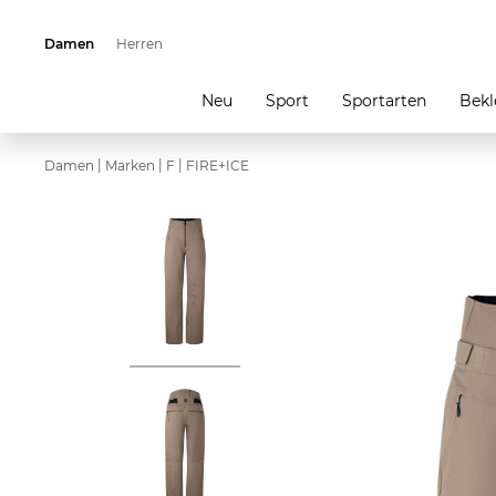
Damen
Herren
Neu
Sport
Sportarten
Bekl
|
|
|
Damen
Marken
F
FIRE+ICE