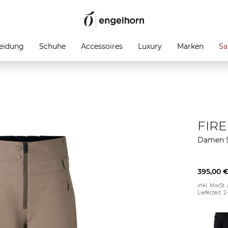
eidung
Schuhe
Accessoires
Luxury
Marken
Sa
FIRE
Damen 
395,00 
inkl. MwSt. 
Lieferzeit: 