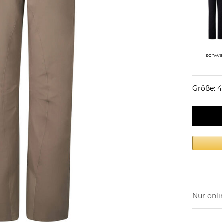
schwa
Größe: 
Nur onli