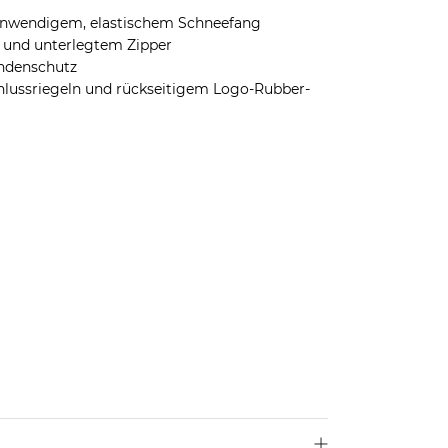
inwendigem, elastischem Schneefang
 und unterlegtem Zipper
endenschutz
schlussriegeln und rückseitigem Logo-Rubber-