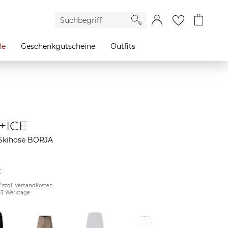
le
Geschenkgutscheine
Outfits
+ICE
Skihose BORJA
€
/ zzgl.
Versandkosten
2-3 Werktage