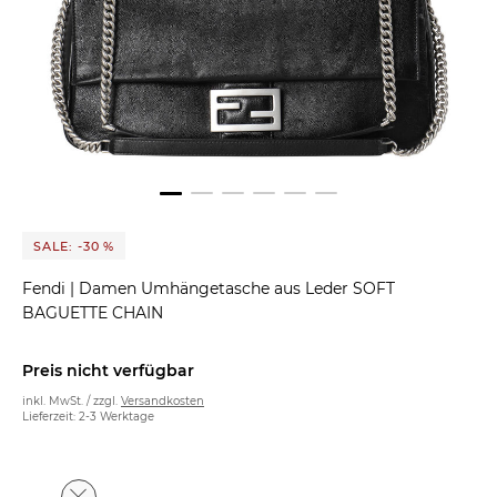
SALE: -30 %
Fendi
|
Damen Umhängetasche aus Leder SOFT
BAGUETTE CHAIN
Preis nicht verfügbar
inkl. MwSt. / zzgl.
Versandkosten
Lieferzeit: 2-3 Werktage