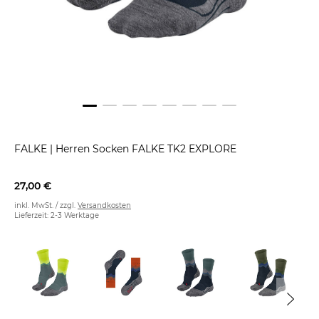
FALKE
|
Herren Socken FALKE TK2 EXPLORE
27,00 €
inkl. MwSt. / zzgl.
Versandkosten
Lieferzeit: 2-3 Werktage