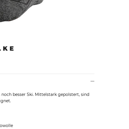
 noch besser Ski. Mittelstark gepolstert, sind
ignet.
owolle