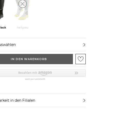
black
hellgrau
uswählen
IN DEN WARENKORB
rkeit in den Filialen