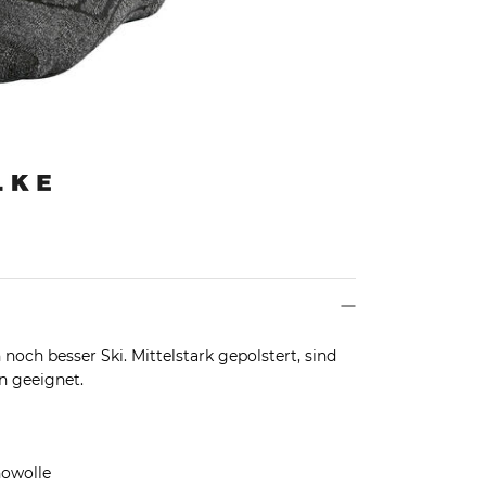
 noch besser Ski. Mittelstark gepolstert, sind
n geeignet.
owolle