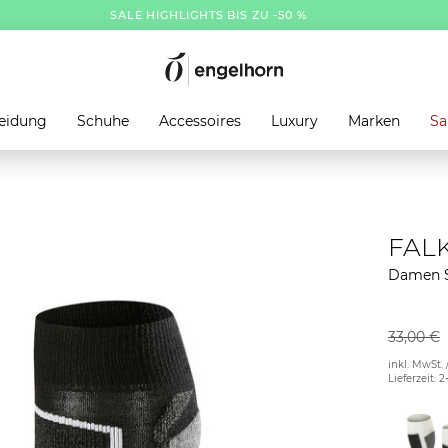
SALE HIGHLIGHTS BIS ZU -50 %
eidung
Schuhe
Accessoires
Luxury
Marken
Sa
FAL
Damen S
33,00 €
inkl. MwSt. 
Lieferzeit: 