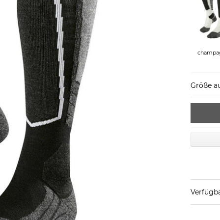
champa
Größe a
Verfügba