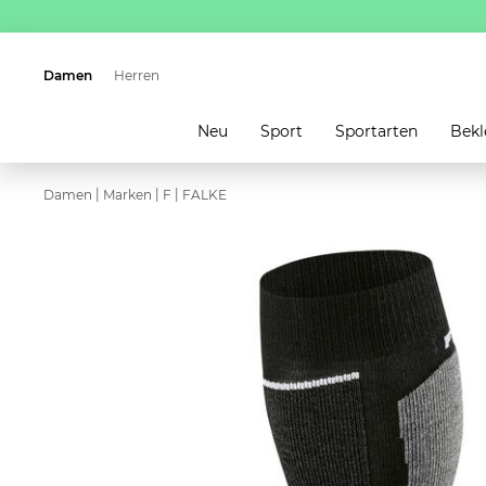
Damen
Herren
Neu
Sport
Sportarten
Bekl
|
|
|
Damen
Marken
F
FALKE