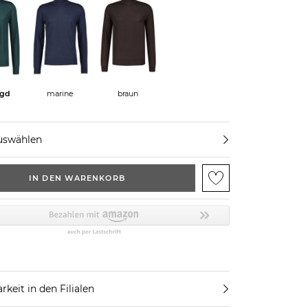
agd
marine
braun
uswählen
IN DEN WARENKORB
rkeit in den Filialen