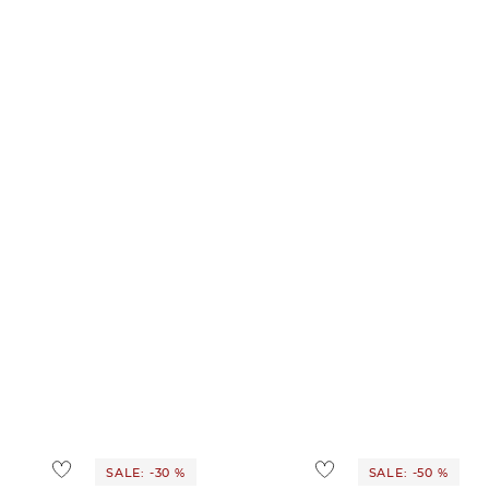
SALE: -30 %
SALE: -50 %