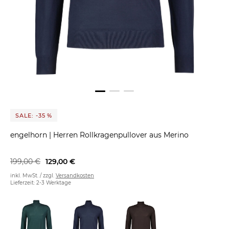
SALE: -35 %
engelhorn
|
Herren Rollkragenpullover aus Merino
199,00 €
129,00 €
inkl. MwSt. / zzgl.
Versandkosten
Lieferzeit: 2-3 Werktage