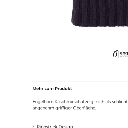
Mehr zum Produkt
Engelhorn Kaschmirschal zeigt sich als schlicht
angenehm griffiger Oberfläche.
Rippstrick-Design