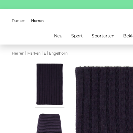
Damen
Herren
Neu
Sport
Sportarten
Bekl
|
|
|
Herren
Marken
E
Engelhorn