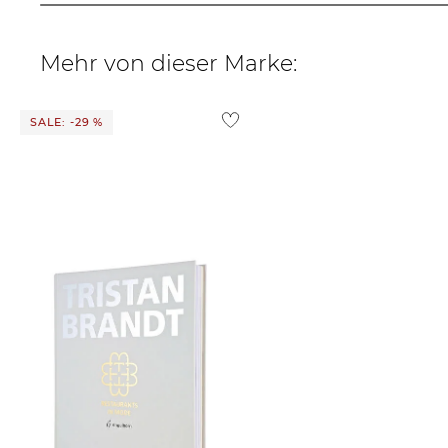
Mehr von dieser Marke:
SALE: -29 %
engelhorn | Kochbuch TRISTAN
BRANDT - RESTAURANTS IN MODE