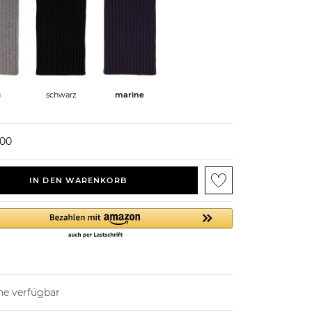
u
schwarz
marine
000
IN DEN WARENKORB
ne verfügbar