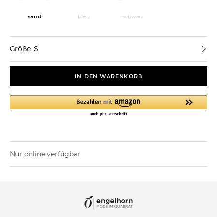
sand
bleu
schwarz
Größe: S
IN DEN WARENKORB
Nur online verfügbar