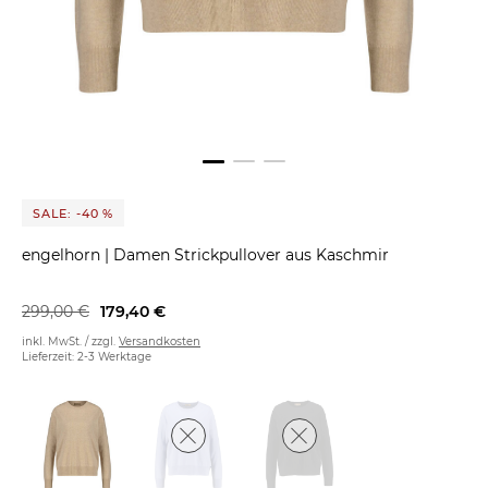
SALE: -40 %
engelhorn
|
Damen Strickpullover aus Kaschmir
299,00 €
179,40 €
inkl. MwSt. / zzgl.
Versandkosten
Lieferzeit: 2-3 Werktage