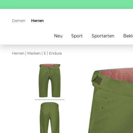
Damen
Herren
Neu
Sport
Sportarten
Bekl
|
|
|
Herren
Marken
E
Endura