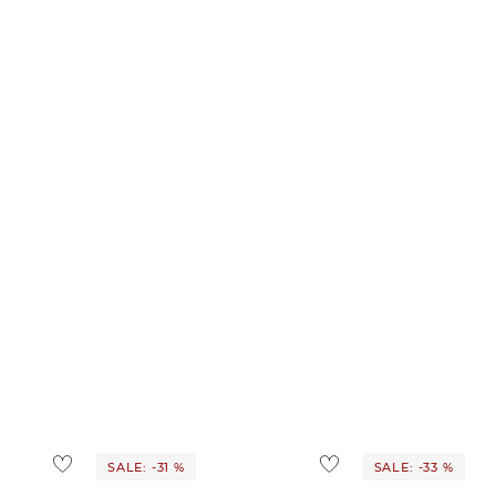
SALE: -31 %
SALE: -33 %