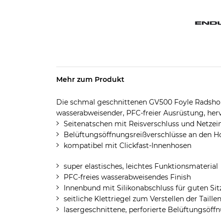
Mehr zum Produkt
Die schmal geschnittenen GV500 Foyle Radsho
wasserabweisender, PFC-freier Ausrüstung, he
Seitenatschen mit Reisverschluss und Netzei
Belüftungsöffnungsreißverschlüsse an den H
kompatibel mit Clickfast-Innenhosen
super elastisches, leichtes Funktionsmaterial
PFC-freies wasserabweisendes Finish
Innenbund mit Silikonabschluss für guten Sit
seitliche Klettriegel zum Verstellen der Taille
lasergeschnittene, perforierte Belüftungsöff