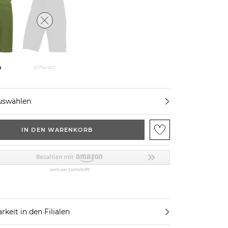
n
schwarz
uswählen
IN DEN WARENKORB
rkeit in den Filialen