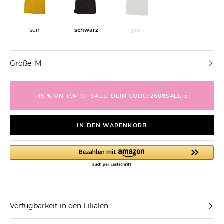
schwarz
grün
senf
Größe: M
-15 %
ON TOP OF SALE! DEIN CODE: 2608SALE15
IN DEN WARENKORB
Verfügbarkeit in den Filialen