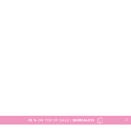
-15 %
ON TOP OF SALE |
2608SALE15