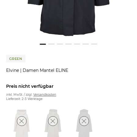
GREEN
Elvine
|
Damen Mantel ELINE
Preis nicht verfügbar
inkl. MwSt. / zzgl.
Versandkosten
Lieferzeit: 2-3 Werktage