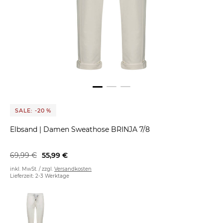
SALE: -20 %
Elbsand
|
Damen Sweathose BRINJA 7/8
69,99 €
55,99 €
inkl. MwSt. / zzgl.
Versandkosten
Lieferzeit: 2-3 Werktage