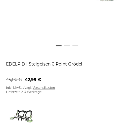
EDELRID
|
Steigeisen 6 Point Grödel
45,00 €
42,99 €
inkl. MwSt. / zzgl.
Versandkosten
Lieferzeit: 2-3 Werktage