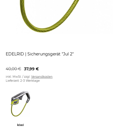
EDELRID
|
Sicherungsgerät "Jul 2"
40,00 €
37,99 €
inkl. MwSt. / zzgl.
Versandkosten
Lieferzeit: 2-3 Werktage
kiwi