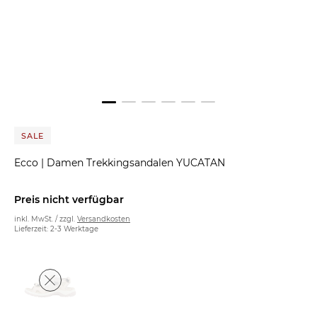
SALE
Ecco
|
Damen Trekkingsandalen YUCATAN
Preis nicht verfügbar
inkl. MwSt. / zzgl.
Versandkosten
Lieferzeit: 2-3 Werktage