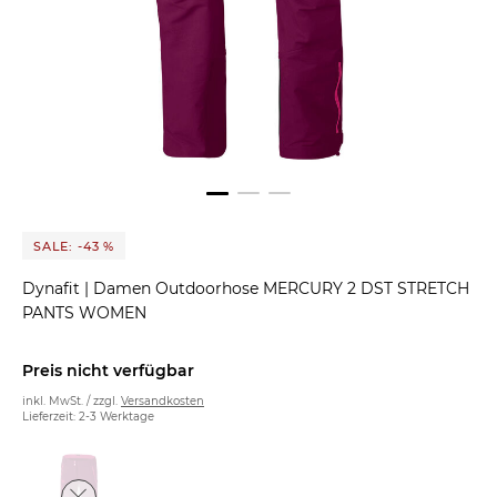
SALE: -43 %
Dynafit
|
Damen Outdoorhose MERCURY 2 DST STRETCH
PANTS WOMEN
Preis nicht verfügbar
inkl. MwSt. / zzgl.
Versandkosten
Lieferzeit: 2-3 Werktage