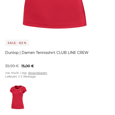
SALE: -62 %
Dunlop
|
Damen Tennisshirt CLUB LINE CREW
39,99 €
15,00 €
inkl. MwSt. / zzgl.
Versandkosten
Lieferzeit: 2-3 Werktage