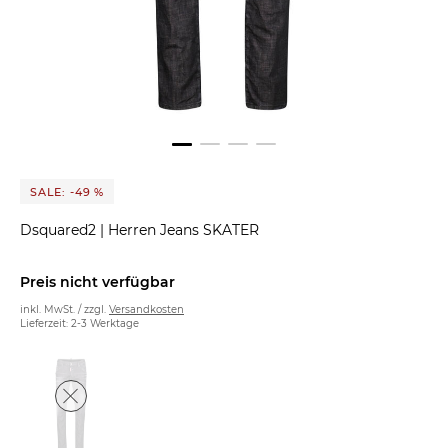
SALE: -49 %
Dsquared2
|
Herren Jeans SKATER
Preis nicht verfügbar
inkl. MwSt. / zzgl.
Versandkosten
Lieferzeit: 2-3 Werktage