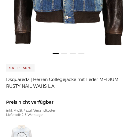
SALE: -50 %
Dsquared2
|
Herren Collegejacke mit Leder MEDIUM
RUSTY NAIL WAHS L.A.
Preis nicht verfügbar
inkl. MwSt. / zzgl.
Versandkosten
Lieferzeit: 2-3 Werktage