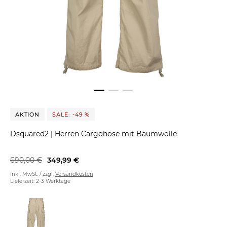
AKTION
SALE: -49 %
Dsquared2
|
Herren Cargohose mit Baumwolle
690,00 €
349,99 €
inkl. MwSt. / zzgl.
Versandkosten
Lieferzeit: 2-3 Werktage