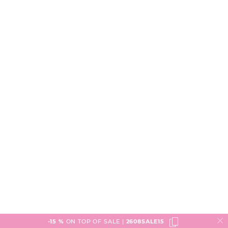
-15 %
ON TOP OF SALE |
2608SALE15