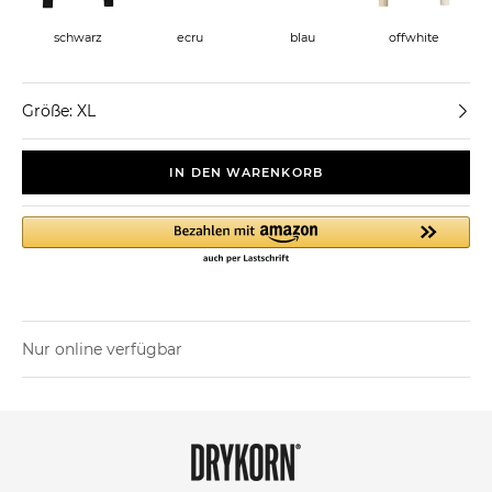
schwarz
ecru
blau
offwhite
Größe: XL
IN DEN WARENKORB
Nur online verfügbar