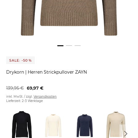
SALE: -50 %
Drykorn
|
Herren Strickpullover ZAYN
139,95 €
69,97 €
inkl. MwSt. / zzgl.
Versandkosten
Lieferzeit: 2-3 Werktage