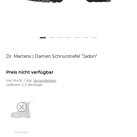
Dr. Martens
|
Damen Schnürstiefel "Jadon"
Preis nicht verfügbar
inkl. MwSt. / zzgl.
Versandkosten
Lieferzeit: 2-3 Werktage
schwarz