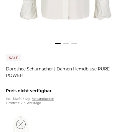
SALE
Dorothee Schumacher
|
Damen Hemdbluse PURE
POWER
Preis nicht verfügbar
inkl. MwSt. / zzgl.
Versandkosten
Lieferzeit: 2-3 Werktage