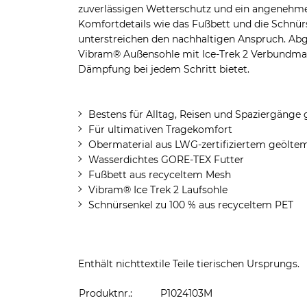
zuverlässigen Wetterschutz und ein angenehm
Komfortdetails wie das Fußbett und die Schnürs
unterstreichen den nachhaltigen Anspruch. Ab
Vibram® Außensohle mit Ice-Trek 2 Verbundmate
Dämpfung bei jedem Schritt bietet.
Bestens für Alltag, Reisen und Spaziergänge 
Für ultimativen Tragekomfort
Obermaterial aus LWG-zertifiziertem geölte
Wasserdichtes GORE-TEX Futter
Fußbett aus recyceltem Mesh
Vibram® Ice Trek 2 Laufsohle
Schnürsenkel zu 100 % aus recyceltem PET
Enthält nichttextile Teile tierischen Ursprungs.
Produktnr.:
P1024103M