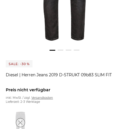
SALE: -30 %
Diesel
|
Herren Jeans 2019 D-STRUKT 09b83 SLIM FIT
Preis nicht verfügbar
inkl. MwSt. / zzgl.
Versandkosten
Lieferzeit: 2-3 Werktage