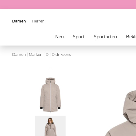
Damen
Herren
Neu
Sport
Sportarten
Bekl
|
|
|
Damen
Marken
D
Didriksons