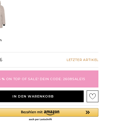
n
46
LETZTER ARTIKEL
5 %
ON TOP OF SALE! DEIN CODE: 2608SALE15
IN DEN WARENKORB