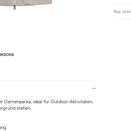
Nur onli
er Damenparka, ideal für Outdoor-Aktivitäten,
rgrund stehen.
ung