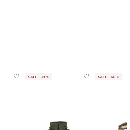
SALE: -39 %
SALE: -40 %