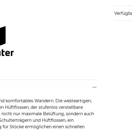
Verfügba
und komfortables Wandern. Die westeartigen,
 Hüftflossen, der stufenlos verstellbare
 nicht nur maximale Belüftung, sondern auch
Schulterträgern und Hüftflossen, ein
g für Stöcke ermöglichen einen schnellen