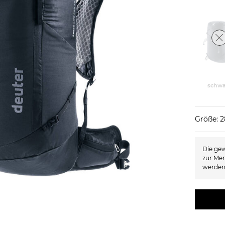
schwa
Größe: 2
Die gew
zur Mer
werden