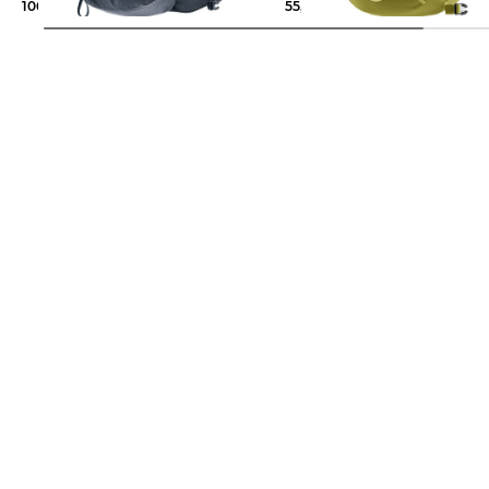
106,65 €
130,00 €
55,85 €
65,00 €