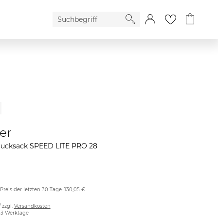
er
ucksack SPEED LITE PRO 28
 Preis der letzten 30 Tage:
130,05 €
/ zzgl.
Versandkosten
2-3 Werktage