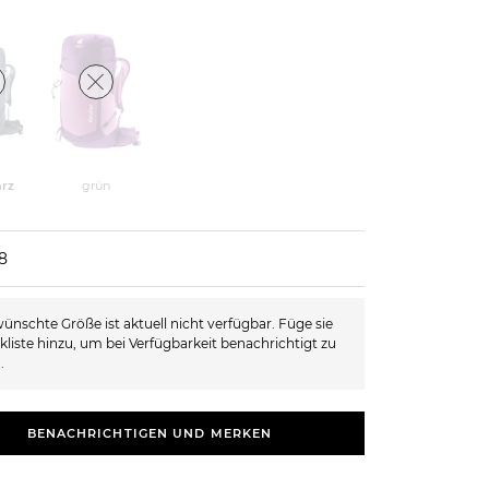
rz
grün
8
ünschte Größe ist aktuell nicht verfügbar. Füge sie
kliste hinzu, um bei Verfügbarkeit benachrichtigt zu
.
BENACHRICHTIGEN UND MERKEN