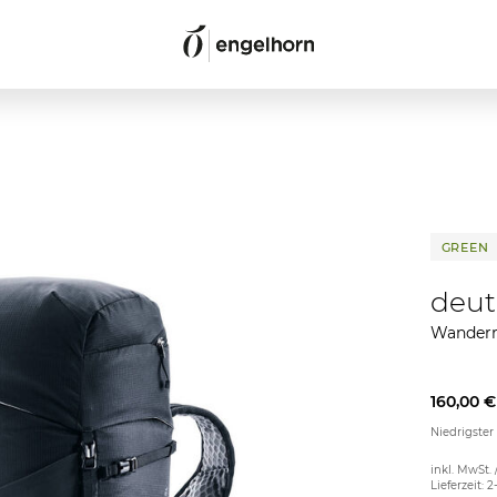
GREEN
deut
Wanderr
160,00 €
Niedrigster
inkl. MwSt. 
Lieferzeit: 