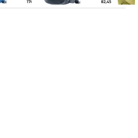
176,99 €
220,00 €
82,45 €
110,00 €