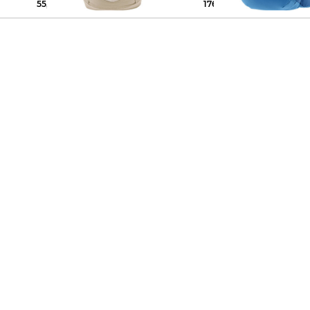
55,85 €
65,00 €
176,99 €
220,00 €