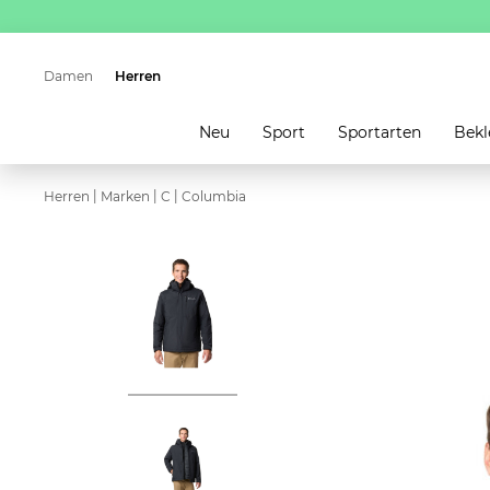
Damen
Herren
Neu
Sport
Sportarten
Bekl
|
|
|
Herren
Marken
C
Columbia