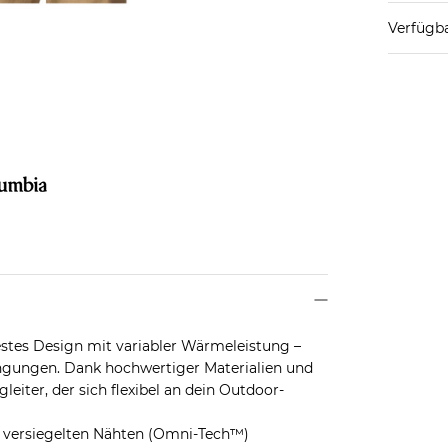
Verfügba
estes Design mit variabler Wärmeleistung –
ngungen. Dank hochwertiger Materialien und
gleiter, der sich flexibel an dein Outdoor-
 versiegelten Nähten (Omni-Tech™)