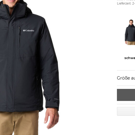
Lieferzeit: 
schwa
Größe a