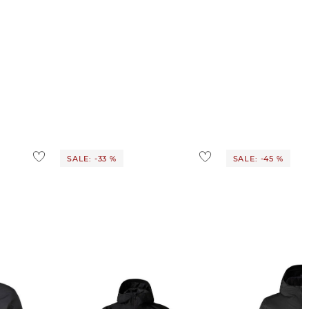
SALE: -33 %
SALE: -45 %