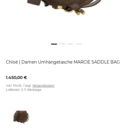
Chloé
|
Damen Umhängetasche MARCIE SADDLE BAG
1.450,00 €
inkl. MwSt. / zzgl.
Versandkosten
Lieferzeit: 2-3 Werktage