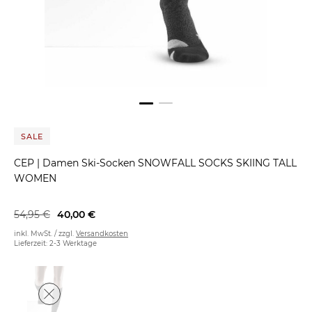
SALE
CEP
|
Damen Ski-Socken SNOWFALL SOCKS SKIING TALL
WOMEN
54,95 €
40,00 €
inkl. MwSt. / zzgl.
Versandkosten
Lieferzeit: 2-3 Werktage