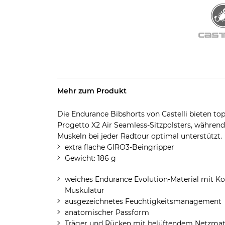
Mehr zum Produkt
Die Endurance Bibshorts von Castelli bieten to
Progetto X2 Air Seamless-Sitzpolsters, währen
Muskeln bei jeder Radtour optimal unterstützt.
extra flache GIRO3-Beingripper
Gewicht: 186 g
weiches Endurance Evolution-Material mit K
Muskulatur
ausgezeichnetes Feuchtigkeitsmanagement
anatomischer Passform
Träger und Rücken mit belüftendem Netzmat