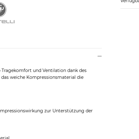
Verfügba
p Tragekomfort und Ventilation dank des
d das weiche Kompressionsmaterial die
ompressionswirkung zur Unterstützung der
erial