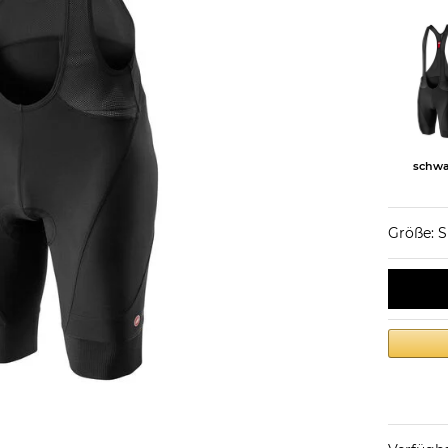
schwa
Größe: S