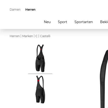
Damen
Herren
Neu
Sport
Sportarten
Bekl
|
|
|
Herren
Marken
C
Castelli